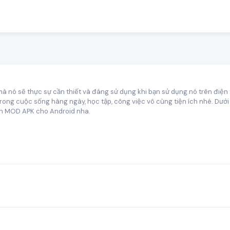
à nó sẽ thực sự cần thiết và đáng sử dụng khi bạn sử dụng nó trên điện
trong cuộc sống hàng ngày, học tập, công việc vô cùng tiện ích nhé. Dư
Ích MOD APK cho Android nha.