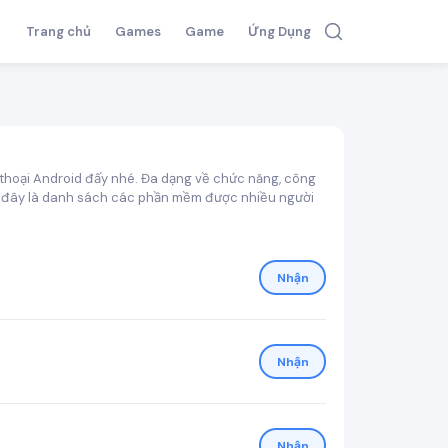
Trang chủ
Games
Game
Ứng Dụng
 thoại Android đấy nhé. Đa dạng về chức năng, công
ới đây là danh sách các phần mềm được nhiều người
Nhận
Nhận
Nhận