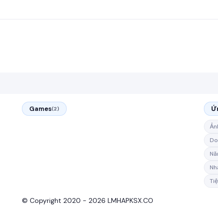
Games
Ứ
(2)
Ản
Do
Nă
Nh
Tiệ
© Copyright 2020 - 2026 LMHAPKSX.CO