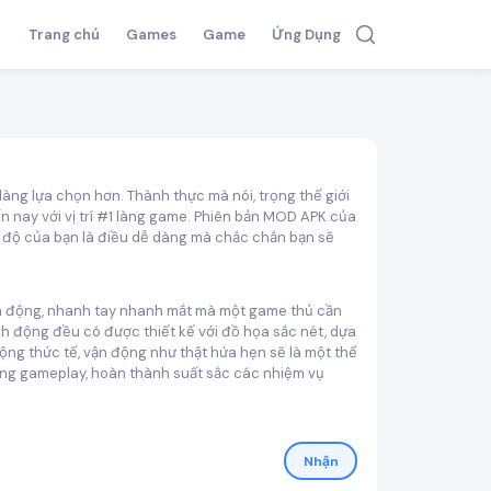
Trang chủ
Games
Game
Ứng Dụng
g lựa chọn hơn. Thành thực mà nói, trọng thế giới
n nay với vị trí #1 làng game. Phiên bản MOD APK của
 độ của bạn là điều dễ dàng mà chắc chắn bạn sẽ
h động, nhanh tay nhanh mắt mà một game thủ cần
h động đều có được thiết kế với đồ họa sắc nét, dựa
ng thức tế, vận động như thật hứa hẹn sẽ là một thể
ộng gameplay, hoàn thành suất sắc các nhiệm vụ
Nhận