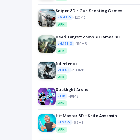
Sniper 3D：Gun Shooting Games
•
120MB
v6.42.0
APK
Dead Target: Zombie Games 3D
•
155MB
v4.178.0
APK
Niffelheim
•
530MB
v1.8.01
APK
Stickfight Archer
•
48MB
v1.81
APK
Hit Master 3D - Knife Assassin
•
92MB
v1.24.0
APK