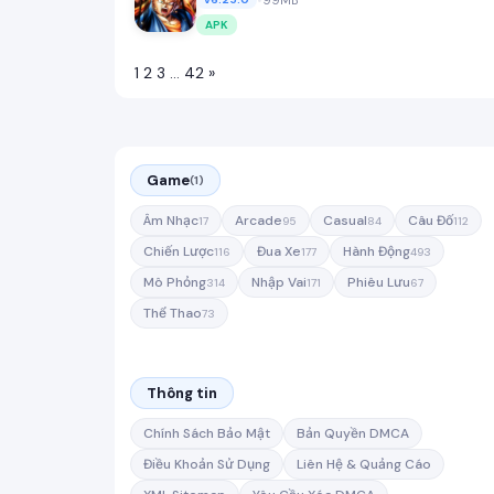
APK
1
2
3
…
42
»
Game
(1)
Âm Nhạc
Arcade
Casual
Câu Đố
17
95
84
112
Chiến Lược
Đua Xe
Hành Động
116
177
493
Mô Phỏng
Nhập Vai
Phiêu Lưu
314
171
67
Thể Thao
73
Thông tin
Chính Sách Bảo Mật
Bản Quyền DMCA
Điều Khoản Sử Dụng
Liên Hệ & Quảng Cáo