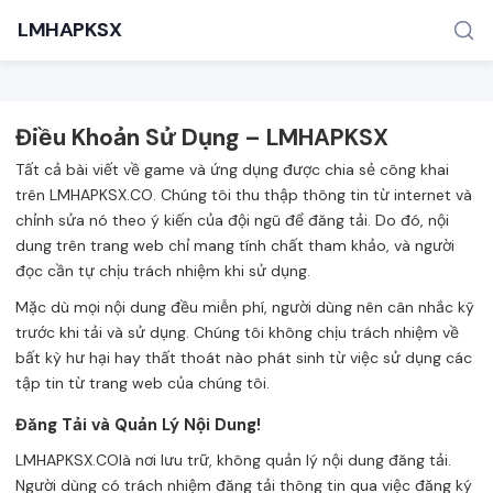
LMHAPKSX
Điều Khoản Sử Dụng – LMHAPKSX
Tất cả bài viết về game và ứng dụng được chia sẻ công khai
trên LMHAPKSX.CO. Chúng tôi thu thập thông tin từ internet và
chỉnh sửa nó theo ý kiến của đội ngũ để đăng tải. Do đó, nội
dung trên trang web chỉ mang tính chất tham khảo, và người
TÌM KIẾM PHỔ BIẾN
đọc cần tự chịu trách nhiệm khi sử dụng.
Game
Mặc dù mọi nội dung đều miễn phí, người dùng nên cân nhắc kỹ
trước khi tải và sử dụng. Chúng tôi không chịu trách nhiệm về
bất kỳ hư hại hay thất thoát nào phát sinh từ việc sử dụng các
tập tin từ trang web của chúng tôi.
Đăng Tải và Quản Lý Nội Dung!
LMHAPKSX.COlà nơi lưu trữ, không quản lý nội dung đăng tải.
Người dùng có trách nhiệm đăng tải thông tin qua việc đăng ký