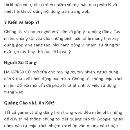
tài khoản và tự chịu trách nhiệm về mọi hậu quả pháp lý và
thiệt hại khi sử dụng nội dung trên trang web.
Ý Kiến và Góp Ý!
Chúng tôi rất hoan nghênh ý kiến và góp ý từ cộng đồng. Tuy
nhiên, chúng tôi yêu cầu những bình luận phải mang tính xây
dựng, góp ý và sáng tạo. Mọi hành động vi phạm, sử dụng từ
ngữ tục tùy, hay thô tục sẽ bị xử lý.
Người Sử Dụng!
LMHAPKSX.CO mở cửa cho mọi người, tuy nhiên, người dùng
cần ý thức về hành động của mình. Chúng tôi không chịu trách
nhiệm đối với mọi vấn đề pháp lý phát sinh từ việc sử dụng
trang web.
Quảng Cáo và Liên Kết!
Tất cả game và ứng dụng trên trang web đều miễn phí, nhưng
để duy trì hệ thống, chúng tôi đặt quảng cáo từ Google. Người
dùng cần tự chịu trách nhiệm khi nhấp vào quảng cáo hoặc