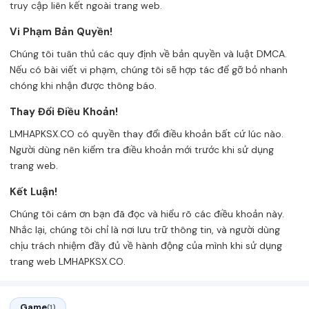
truy cập liên kết ngoài trang web.
Vi Phạm Bản Quyền!
Chúng tôi tuân thủ các quy định về bản quyền và luật DMCA.
Nếu có bài viết vi phạm, chúng tôi sẽ hợp tác để gỡ bỏ nhanh
chóng khi nhận được thông báo.
Thay Đổi Điều Khoản!
LMHAPKSX.CO có quyền thay đổi điều khoản bất cứ lúc nào.
Người dùng nên kiểm tra điều khoản mới trước khi sử dụng
trang web.
Kết Luận!
Chúng tôi cám ơn bạn đã đọc và hiểu rõ các điều khoản này.
Nhắc lại, chúng tôi chỉ là nơi lưu trữ thông tin, và người dùng
chịu trách nhiệm đầy đủ về hành động của mình khi sử dụng
trang web LMHAPKSX.CO.
Game
(1)