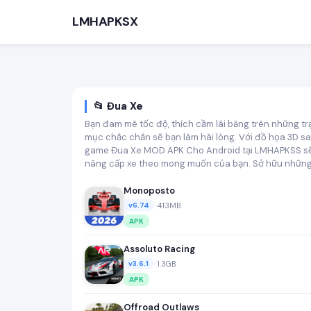
LMHAPKSX
📂 Đua Xe
Bạn đam mê tốc độ, thích cầm lái băng trên những t
mục chắc chắn sẽ bạn làm hài lòng. Với đồ họa 3D s
game Đua Xe MOD APK Cho Android tại LMHAPKSS sẽ gi
nâng cấp xe theo mong muốn của bạn. Sở hữu những 
Monoposto
TÌM KIẾM PHỔ BIẾN
•
413MB
v6.74
Game
APK
Assoluto Racing
•
1.3GB
v3.6.1
APK
Offroad Outlaws