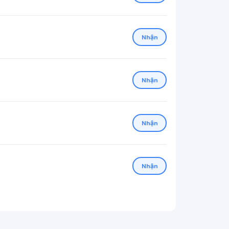
Nhận
Nhận
Nhận
Nhận