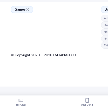
Games
Ứ
(2)
Ản
Do
Nă
Nh
Tiệ
© Copyright 2020 - 2026 LMHAPKSX.CO
Trò Chơi
Ứng Dụng