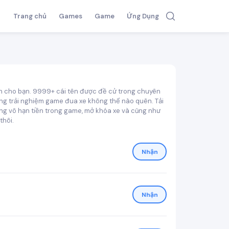
Trang chủ
Games
Game
Ứng Dụng
nh cho bạn. 9999+ cái tên được đề cử trong chuyên
ng trải nghiệm game đua xe không thể nào quên. Tải
ng vô hạn tiền trong game, mở khóa xe và cũng như
thôi.
Nhận
Nhận