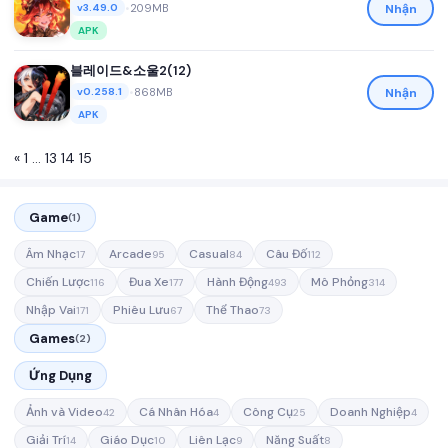
•
209MB
Nhận
v3.49.0
APK
블레이드&소울2(12)
•
868MB
Nhận
v0.258.1
APK
«
1
…
13
14
15
Game
(1)
Âm Nhạc
Arcade
Casual
Câu Đố
17
95
84
112
Chiến Lược
Đua Xe
Hành Động
Mô Phỏng
116
177
493
314
Nhập Vai
Phiêu Lưu
Thể Thao
171
67
73
Games
(2)
Ứng Dụng
Ảnh và Video
Cá Nhân Hóa
Công Cụ
Doanh Nghiệp
42
4
25
4
Giải Trí
Giáo Dục
Liên Lạc
Năng Suất
14
10
9
8